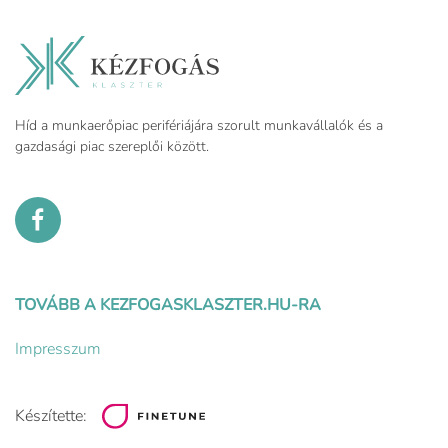
Híd a munkaerőpiac perifériájára szorult munkavállalók és a
gazdasági piac szereplői között.
TOVÁBB A KEZFOGASKLASZTER.HU-RA
Impresszum
Készítette: