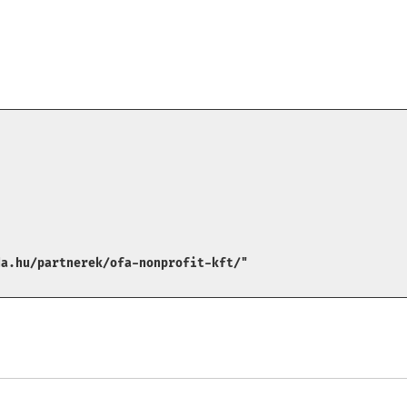
da.hu/partnerek/ofa-nonprofit-kft/"