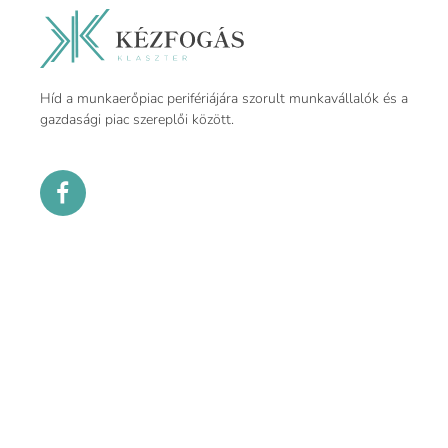
Híd a munkaerőpiac perifériájára szorult munkavállalók és a
gazdasági piac szereplői között.