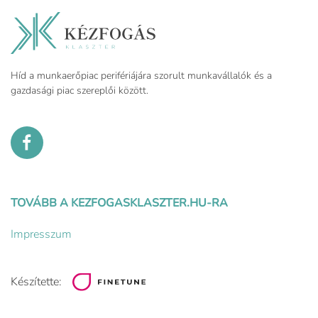
Híd a munkaerőpiac perifériájára szorult munkavállalók és a
gazdasági piac szereplői között.
TOVÁBB A KEZFOGASKLASZTER.HU-RA
Impresszum
Készítette: