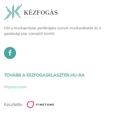
Híd a munkaerőpiac perifériájára szorult munkavállalók és a
gazdasági piac szereplői között.
TOVÁBB A KEZFOGASKLASZTER.HU-RA
Impresszum
Készítette: