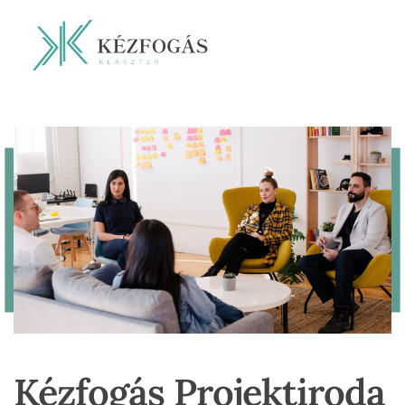
Kézfogás Projektiroda