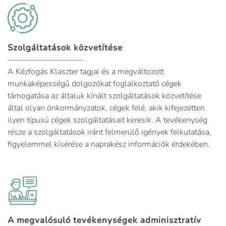
Szolgáltatások közvetítése
A Kézfogás Klaszter tagjai és a megváltozott
munkaképességű dolgozókat foglalkoztató cégek
támogatása az általuk kínált szolgáltatások közvetítése
által olyan önkormányzatok, cégek felé, akik kifejezetten
ilyen típusú cégek szolgáltatásait keresik. A tevékenység
része a szolgáltatások iránt felmerülő igények felkutatása,
figyelemmel kísérése a naprakész információk érdekében.
A megvalósuló tevékenységek adminisztratív