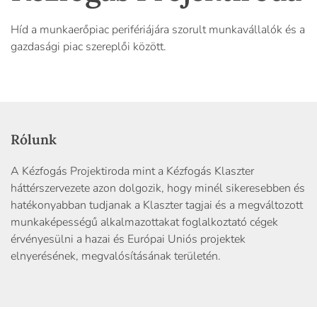
Híd a munkaerőpiac perifériájára szorult munkavállalók és a
gazdasági piac szereplői között.
Rólunk
A Kézfogás Projektiroda mint a Kézfogás Klaszter
háttérszervezete azon dolgozik, hogy minél sikeresebben és
hatékonyabban tudjanak a Klaszter tagjai és a megváltozott
munkaképességű alkalmazottakat foglalkoztató cégek
érvényesülni a hazai és Európai Uniós projektek
elnyerésének, megvalósításának területén.