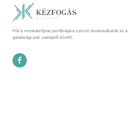
Híd a munkaerőpiac perifériájára szorult munkavállalók és a
gazdasági piac szereplői között.