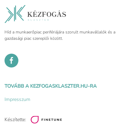
Híd a munkaerőpiac perifériájára szorult munkavállalók és a
gazdasági piac szereplői között.
TOVÁBB A KEZFOGASKLASZTER.HU-RA
Impresszum
Készítette: