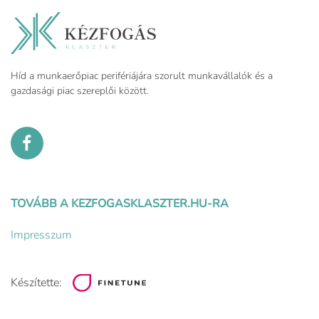
Híd a munkaerőpiac perifériájára szorult munkavállalók és a
gazdasági piac szereplői között.
TOVÁBB A KEZFOGASKLASZTER.HU-RA
Impresszum
Készítette: