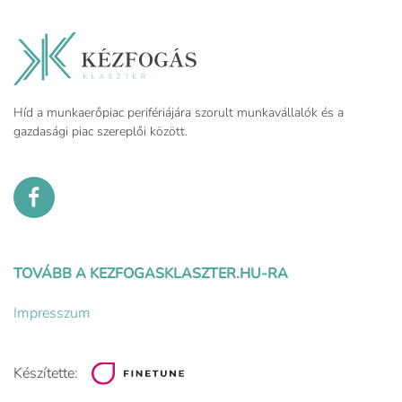
Híd a munkaerőpiac perifériájára szorult munkavállalók és a
gazdasági piac szereplői között.
TOVÁBB A KEZFOGASKLASZTER.HU-RA
Impresszum
Készítette: